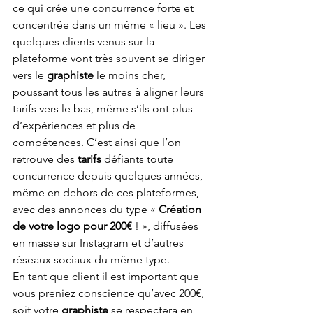
ce qui crée une concurrence forte et 
concentrée dans un même « lieu ». Les 
quelques clients venus sur la 
plateforme vont très souvent se diriger 
vers le 
graphiste
 le moins cher, 
poussant tous les autres à aligner leurs 
tarifs vers le bas, même s’ils ont plus 
d’expériences et plus de 
compétences. C’est ainsi que l’on 
retrouve des 
tarifs
 défiants toute 
concurrence depuis quelques années, 
même en dehors de ces plateformes, 
avec des annonces du type « 
Création 
de votre logo pour 200€
 ! », diffusées 
en masse sur Instagram et d’autres 
réseaux sociaux du même type. 
En tant que client il est important que 
vous preniez conscience qu’avec 200€, 
soit votre 
graphiste
 se respectera en 