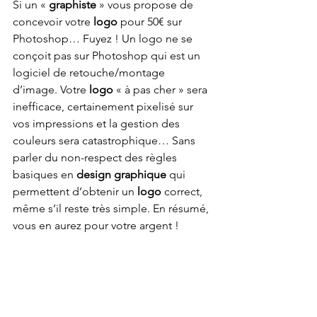
Si un « 
graphiste
 » vous propose de 
concevoir votre
 logo
 pour 50€ sur 
Photoshop… Fuyez ! Un logo ne se 
conçoit pas sur Photoshop qui est un 
logiciel de retouche/montage 
d’image. Votre 
logo
 « à pas cher » sera 
inefficace, certainement pixelisé sur 
vos impressions et la gestion des 
couleurs sera catastrophique… Sans 
parler du non-respect des règles 
basiques en 
design graphique
 qui 
permettent d’obtenir un 
logo
 correct, 
même s’il reste très simple. En résumé, 
vous en aurez pour votre argent ! 