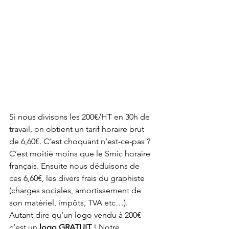
Si nous divisons les 200€/HT en 30h de 
travail, on obtient un tarif horaire brut 
de 6,60€. C’est choquant n’est-ce-pas ? 
C’est moitié moins que le Smic horaire 
français. Ensuite nous déduisons de 
ces 6,60€, les divers frais du graphiste 
(charges sociales, amortissement de 
son matériel, impôts, TVA etc…). 
Autant dire qu’un logo vendu à 200€ 
c’est un 
logo GRATUIT
 ! Notre 