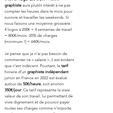
graphiste
 aura plutôt intérêt à ne pas 
compter les heures dans le mois pour 
survivre et travailler les weekends. Si 
nous faisons une moyenne grossière : 
4 logos à 200€ = 4 semaines de travail 
= 800€/mois -20% de charges 
(minimum !) = 640€/mois. 
Je pense que je n’ai pas besoin de 
commenter ce « salaire », il est évident 
que c’est indécent. Pourtant, le 
tarif 
horaire d’un 
graphiste indépendant
junior en France en 2022 est évalué 
autour de 
50€/heure
, soit environ 
350€/jour
. Ce tarif représente la vraie 
valeur de son travail, lui permettant de 
vivre dignement et de pouvoir payer 
toutes ses charges comme n’importe 