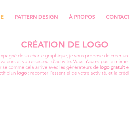
ME
PATTERN DESIGN
À PROPOS
CONTAC
CRÉATION DE LOGO
mpagné de sa charte graphique, je vous propose de créer un
valeurs et votre secteur d'activité. Vous n'aurez pas le même
rise comme cela arrive avec les générateurs de
logo gratuit
e
ctif d'un
logo
: raconter l'essentiel de votre activité, et la crédi