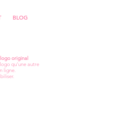
T
BLOG
logo original
 logo qu'une autre
n ligne.
biliser.