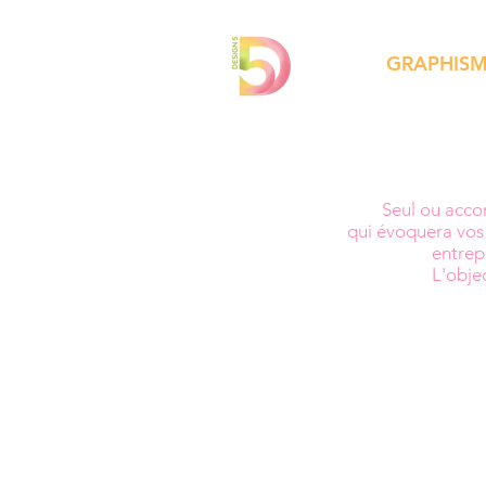
GRAPHIS
Seul ou acco
qui évoquera vos 
entrep
L'obje