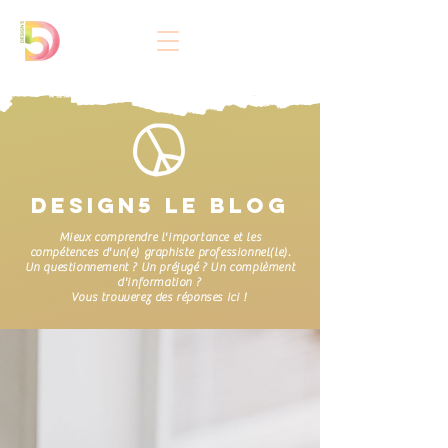
DESIGN5 LE BLOG
Mieux comprendre l'importance et les
compétences d'un(e) graphiste professionnel(le).
Un questionnement ? Un préjugé ? Un complèment
d'information ?
Vous trouverez des réponses ici !