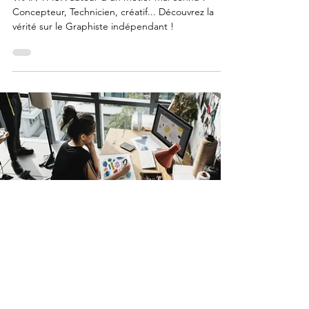
VOS PRÉJUGÉS SUR LES GRAPHISTES
VRAI / FAUX autour d'un métier mal connu !
Concepteur, Technicien, créatif... Découvrez la
vérité sur le Graphiste indépendant !