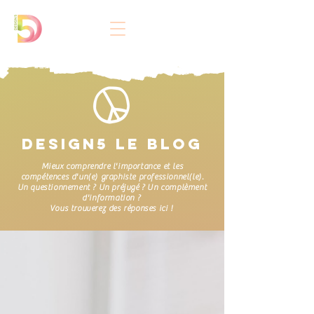
DESIGN5 LE BLOG
Mieux comprendre l'importance et les
compétences d'un(e) graphiste professionnel(le).
Un questionnement ? Un préjugé ? Un complèment
d'information ?
Vous trouverez des réponses ici !