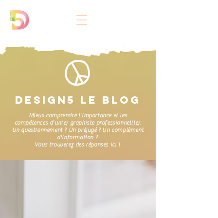
DESIGN5 LE BLOG
Mieux comprendre l'importance et les
compétences d'un(e) graphiste professionnel(le).
Un questionnement ? Un préjugé ? Un complèment
d'information ?
Vous trouverez des réponses ici !