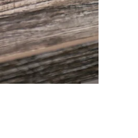
LE GRAPHISME ET L'ÉCOLOGIE (3)
Comment rendre plus écoresponsable sa
consommation d'énergie en étant graphiste
freelance ?