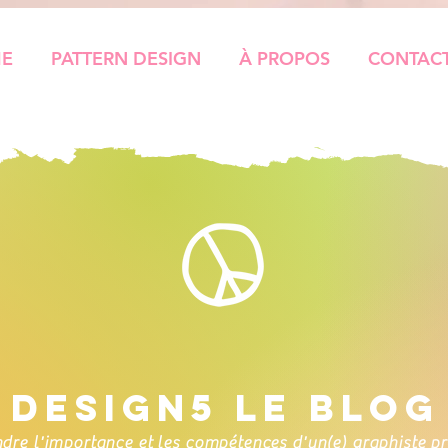
ME
PATTERN DESIGN
À PROPOS
CONTAC
DESIGN5 LE BLOG
re l'importance et les compétences d'un(e) graphiste pro