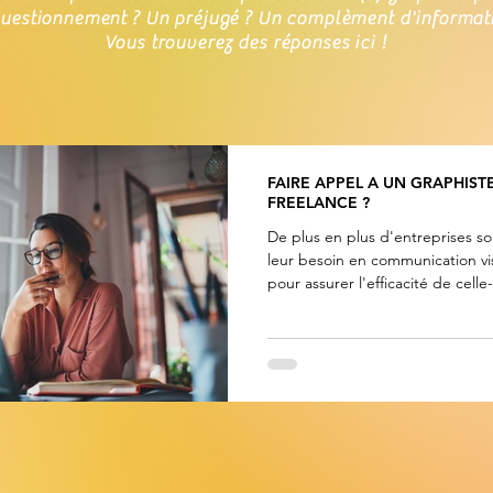
uestionnement ? Un préjugé ? Un complèment d'informat
Vous trouverez des réponses ici !
FAIRE APPEL A UN GRAPHIST
FREELANCE ?
De plus en plus d'entreprises so
leur besoin en communication vis
pour assurer l'efficacité de celle-
avoir à...