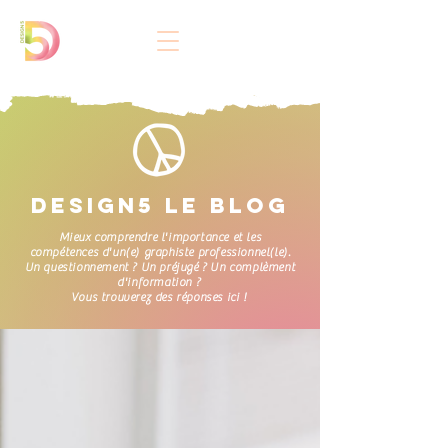
DESIGN5 LE BLOG
Mieux comprendre l'importance et les
compétences d'un(e) graphiste professionnel(le).
Un questionnement ? Un préjugé ? Un complèment
d'information ?
Vous trouverez des réponses ici !