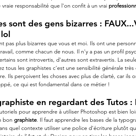
 vraie responsabilité que l'on confit à un vrai 
profession
es sont des gens bizarres : FAUX...
lol
t pas plus bizarres que vous et moi. Ils ont une personn
travail, comme chacun de nous. Il n'y a pas un profil ps
ertains sont introvertis, d'autres sont extravertis. La seule
ez tous les graphistes c'est une sensibilité générale trè
. Ils perçoivent les choses avec plus de clarté, car ils o
oppé, ce qui est fondamental dans ce métier !
raphiste en regardant des Tutos 
toriels pour apprendre à utiliser Photoshop est bien loi
n bon 
graphiste
. Il faut apprendre les bases de la typog
s quel contexte utiliser une police d'écriture plutôt qu'