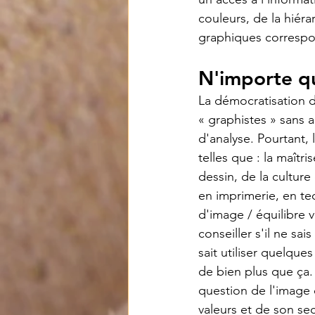
couleurs, de la hiéra
graphiques correspon
N'importe qu
La démocratisation d
« graphistes » sans 
d'analyse. Pourtant, l
telles que : la maîtr
dessin, de la cultur
en imprimerie, en te
d'image / équilibre v
conseiller s'il ne sa
sait utiliser quelque
de bien plus que ça.
question de l'image d
valeurs et de son sec