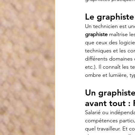
Le graphiste
Un technicien est un
graphiste
 maîtrise l
que ceux des logicie
techniques et les co
différents domaines d
etc.). Il connaît les
ombre et lumière, ty
Un graphiste
avant tout :
Salarié ou indépenda
compétences particu
quel travailleur. Et 