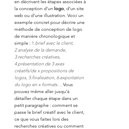
en décrivant les étapes associées à 
la conception d’un
 logo
, d’un site 
web ou d’une illustration. Voici un 
exemple concret pour décrire une 
méthode de conception de logo 
de manière chronologique et 
simple : 
1.
brief avec le client, 
2.analyse de la demande, 
3.recherches créatives, 
4.présentation de 3 axes 
créatifs/de x propositions de 
logos, 5.finalisation, 6.exportation 
du logo en x formats…
Vous 
pouvez même aller jusqu’à 
détailler chaque étape dans un 
petit paragraphe : comment se 
passe le brief créatif avec le client, 
ce que vous faites lors des 
recherches créatives ou comment 