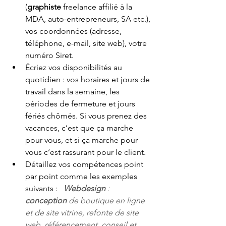
(
graphiste
 freelance affilié à la 
MDA, auto-entrepreneurs, SA etc.), 
vos coordonnées (adresse, 
téléphone, e-mail, site web), votre 
numéro Siret. 
Écriez vos disponibilités au 
quotidien : vos horaires et jours de 
travail dans la semaine, les 
périodes de fermeture et jours 
fériés chômés. Si vous prenez des 
vacances, c’est que ça marche 
pour vous, et si ça marche pour 
vous c’est rassurant pour le client.
Détaillez vos compétences point 
par point comme les exemples 
suivants :   
Webdesign
 : 
conception
 de boutique en ligne 
et de site vitrine, refonte de site 
web, référencement, conseil et 