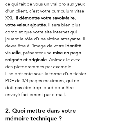
ce qui fait de vous un vrai pro aux yeux 
d’un client, c’est votre curriculum vitae 
XXL. 
Il démontre votre savoir-faire, 
votre valeur ajoutée
. Il sera bien plus 
complet que votre site internet qui 
jouent le rôle d’une vitrine attrayante. Il 
devra être à l’image de votre 
identité 
visuelle
, présenter une 
mise en page 
soignée et originale
. Animez-le avec 
des pictogrammes par exemple. 
Il se présente sous la forme d’un fichier 
PDF de 3/4 pages maximum, qui ne 
doit pas être trop lourd pour être 
envoyé facilement par e-mail. 
2.
 Quoi mettre dans votre 
mémoire technique ?