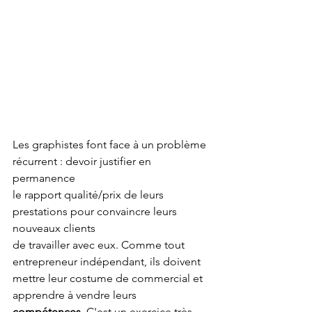
Les graphistes font face à un problème 
récurrent : devoir justifier en 
permanence 
le rapport qualité/prix de leurs 
prestations pour convaincre leurs 
nouveaux clients 
de travailler avec eux. Comme tout 
entrepreneur indépendant, ils doivent 
mettre leur costume de commercial et 
apprendre à vendre leurs 
compétences
. C'est un exercice très 